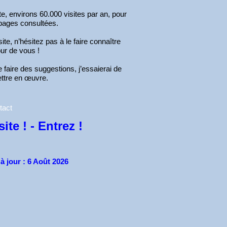
e, environs 60.000 visites par an, pour
pages consultées.
ite, n’hésitez pas à le faire connaître
our de vous !
faire des suggestions, j’essaierai de
ettre en œuvre.
tact
ite ! - Entrez !
à jour : 6 Août 2026