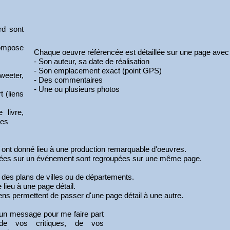
rd sont
compose
Chaque oeuvre référencée est détaillée sur une page avec 
- Son auteur, sa date de réalisation
- Son emplacement exact (point GPS)
weeter,
- Des commentaires
- Une ou plusieurs photos
t (liens
 livre,
nes
 ont donné lieu à une production remarquable d'oeuvres.
cées sur un événement sont regroupées sur une même page.
 des plans de villes ou de départements.
lieu à une page détail.
s permettent de passer d'une page détail à une autre.
un message pour me faire part
de vos critiques, de vos