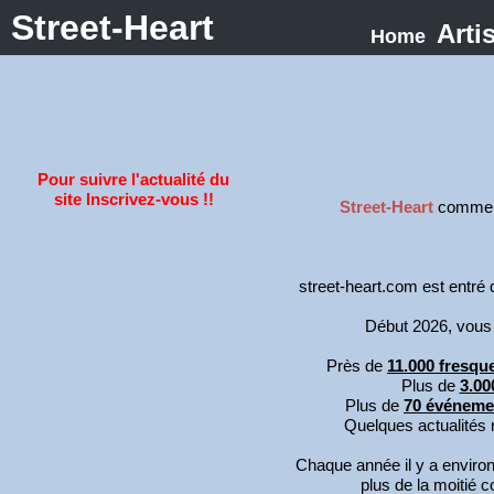
Street-Heart
Arti
Home
Pour suivre l'actualité du
site Inscrivez-vous !!
Street-Heart
comm
street-heart.com est entré
Début 2026, vous p
Près de
11.000 fresqu
Plus de
3.00
Plus de
70 événemen
Quelques actualités 
Chaque année il y a enviro
plus de la moitié 