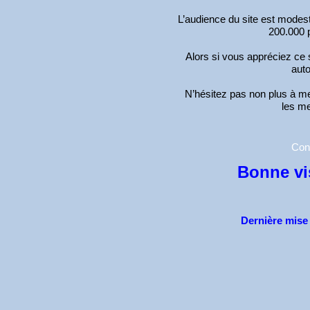
L’audience du site est modest
200.000 
Alors si vous appréciez ce s
aut
N’hésitez pas non plus à me 
les m
Con
Bonne vis
Dernière mise 