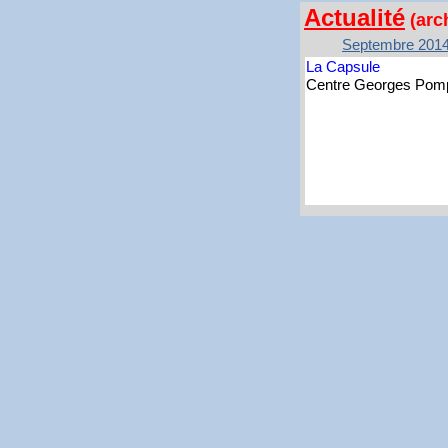
Actualité
(arc
Septembre 2014
La Capsule
Centre Georges Pomp