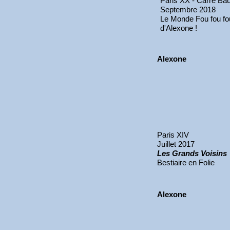
Paris XX - Carré Ba
Septembre 2018
Le Monde Fou fou fo
d'Alexone !
Alexone
Paris XIV
Juillet 2017
Les Grands Voisins
Bestiaire en Folie
Alexone