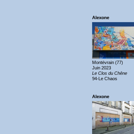
Alexone
Montévrain (77)
Juin 2023
Le Clos du Chêne
94-Le Chaos
Alexone