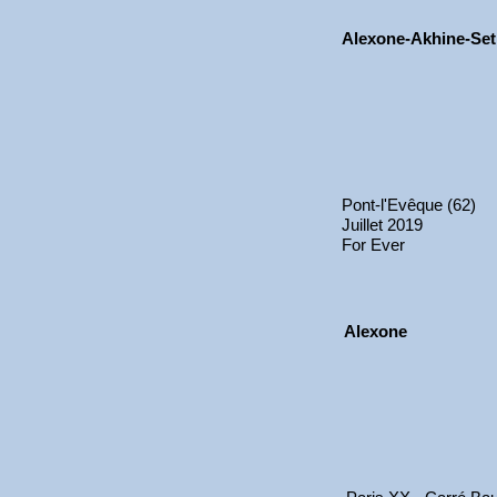
Alexone-Akhine-Se
Pont-l'Evêque (62)
Juillet 2019
For Ever
Alexone