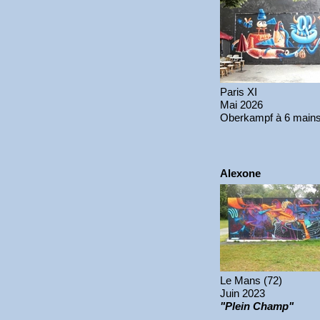
Paris XI
Mai 2026
Oberkampf à 6 main
Alexone
Le Mans (72)
Juin 2023
"Plein Champ"