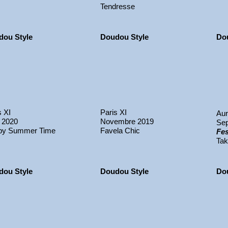
Tendresse
dou Style
Doudou Style
Do
s XI
Paris XI
Aur
 2020
Novembre 2019
Se
py Summer Time
Favela Chic
Fes
Tak
dou Style
Doudou Style
Do