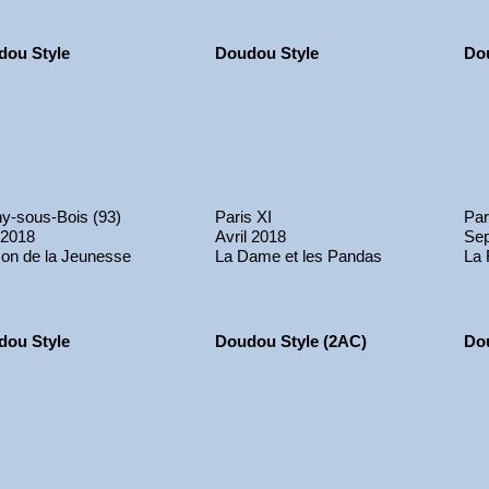
dou Style
Doudou Style
Do
hy-sous-Bois (93)
Paris XI
Par
 2018
Avril 2018
Se
on de la Jeunesse
La Dame et les Pandas
La 
dou Style
Doudou Style (2AC)
Do