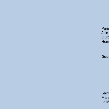
Pari
Juin
Ourc
Hom
Doud
Sain
Mar
Le M