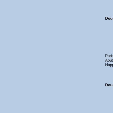
Dou
Pari
Août
Hap
Dou