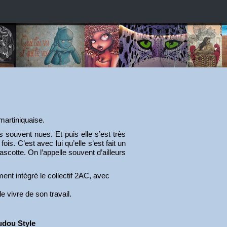
martiniquaise.
 souvent nues. Et puis elle s’est très
ois. C’est avec lui qu’elle s’est fait un
cotte. On l’appelle souvent d’ailleurs
ment intégré le collectif 2AC, avec
e vivre de son travail.
dou Style