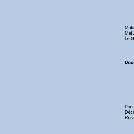
Mala
Mai 
Le G
Dou
Pari
Déc
Rosa