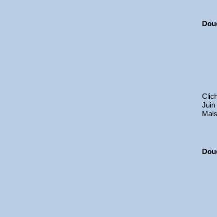
Dou
Clic
Juin
Mais
Dou