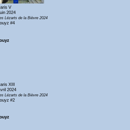
aris V
uin 2024
es Lézarts de la Bièvre 2024
ouyz #4
ouyz
aris XIII
vril 2024
es Lézarts de la Bièvre 2024
ouyz #2
ouyz