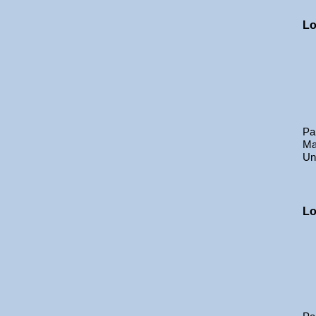
Lo
Par
Ma
Un
Lo