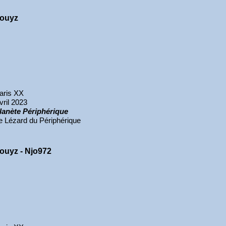
ouyz
aris XX
vril 2023
lanète Périphérique
e Lézard du Périphérique
ouyz - Njo972