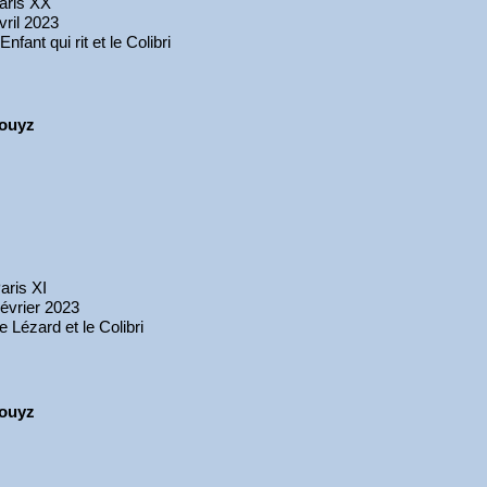
aris XX
vril 2023
'Enfant qui rit et le Colibri
ouyz
aris XI
évrier 2023
e Lézard et le Colibri
ouyz