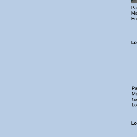
Par
Ma
En
Lo
Pa
Ma
Le
Lo
Lo