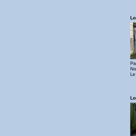
Lo
Pa
No
Le
Lo