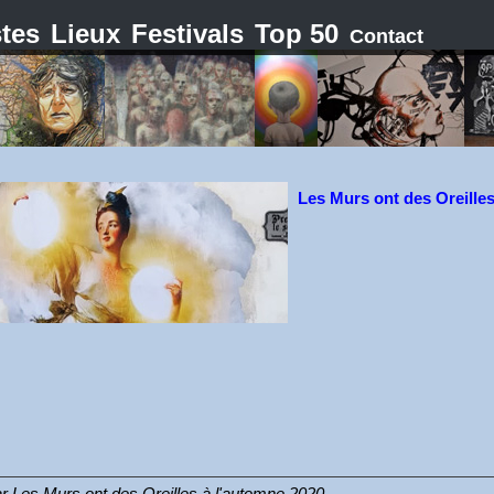
stes
Lieux
Festivals
Top 50
Contact
Les Murs ont des Oreille
 par Les Murs ont des Oreilles à l'automne 2020.