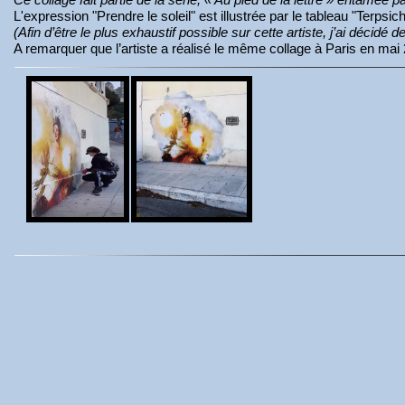
L'expression "Prendre le soleil" est illustrée par le tableau "Ter
(Afin d’être le plus exhaustif possible sur cette artiste, j’ai décidé d
A remarquer que l’artiste a réalisé le même collage à Paris en mai