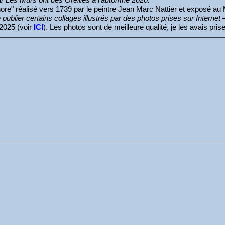
psichore" réalisé vers 1739 par le peintre Jean Marc Nattier et expos
e publier certains collages illustrés par des photos prises sur Internet – 
 2025 (voir
ICI
). Les photos sont de meilleure qualité, je les avais pr