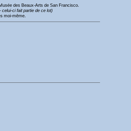
é au Musée des Beaux-Arts de San Francisco.
celui-ci fait partie de ce lot)
ises moi-même.