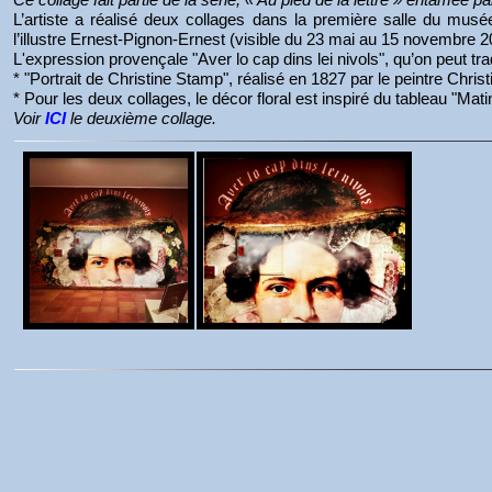
L’artiste a réalisé deux collages dans la première salle du mus
l’illustre Ernest-Pignon-Ernest (visible du 23 mai au 15 novembre 
L'expression provençale "Aver lo cap dins lei nivols", qu’on peut tra
* "Portrait de Christine Stamp", réalisé en 1827 par le peintre C
* Pour les deux collages, le décor floral est inspiré du tableau "Ma
Voir
ICI
le deuxième collage.