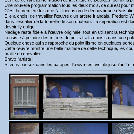
Une nouvelle programmation tous les deux mois, ce qui est pour m
C’est la première fois que j’ai l’occasion de découvrir une réalisat
Elle a choisi de travailler l’œuvre d’un artiste irlandais, Frederic
dans l’escalier de la tourelle de son château. La séparation est 
devoir l’y oblige.
Nadège reste fidèle à l’œuvre originale, tout en utilisant la tech
consiste à peindre des milliers de petits traits choisis dans une pa
Quelque chose qui se rapproche du pointillisme en quelques sorte
Cette œuvre montre une belle maitrise de cette technique, les coule
maille du chevalier.
Bravo l’artiste !
Si vous passez dans les parages, l’œuvre est visible jusqu’au 1e