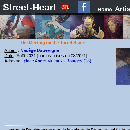
Street-Heart
Arti
Home
The Meeting on the Turret Stairs
Auteur
:
Nadège Dauvergne
Date
: Août 2021 (photos prises en 08/2021)
Adresse
:
place André Malraux - Bourges (18)
L’entrée de l’ancienne maison de la culture de Bourges, qui fut la