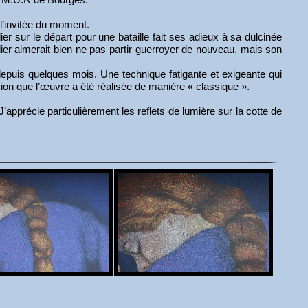
t l’invitée du moment.
ier sur le départ pour une bataille fait ses adieux à sa dulcinée
ier aimerait bien ne pas partir guerroyer de nouveau, mais son
 depuis quelques mois. Une technique fatigante et exigeante qui
ession que l’œuvre a été réalisée de manière « classique ».
apprécie particulièrement les reflets de lumière sur la cotte de