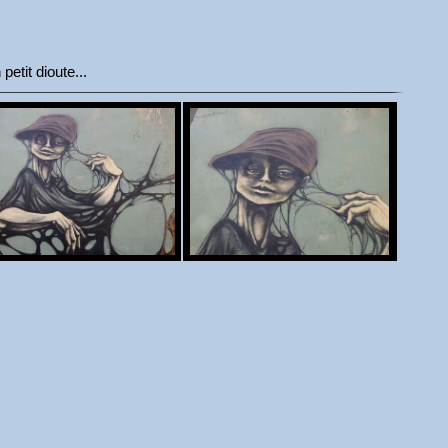
etit dioute...