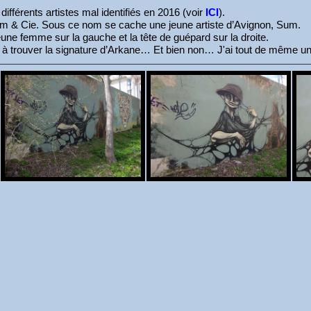
différents artistes mal identifiés en 2016 (voir
ICI
).
e Sum & Cie. Sous ce nom se cache une jeune artiste d’Avignon, Sum.
jeune femme sur la gauche et la tête de guépard sur la droite.
à trouver la signature d’Arkane… Et bien non… J'ai tout de même un p