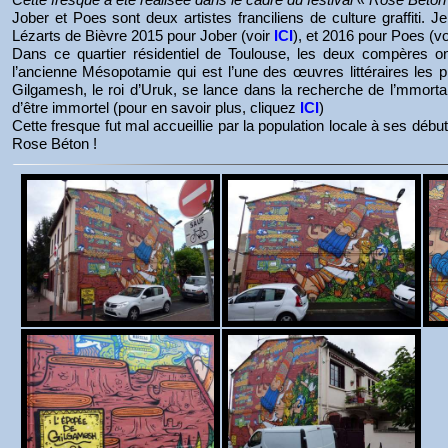
Jober et Poes sont deux artistes franciliens de culture graffiti. 
Lézarts de Bièvre 2015 pour Jober (voir
ICI
), et 2016 pour Poes (v
Dans ce quartier résidentiel de Toulouse, les deux compères o
l’ancienne Mésopotamie qui est l’une des œuvres littéraires les
Gilgamesh, le roi d’Uruk, se lance dans la recherche de l’mmortal
d’être immortel (pour en savoir plus, cliquez
ICI
)
Cette fresque fut mal accueillie par la population locale à ses début
Rose Béton !