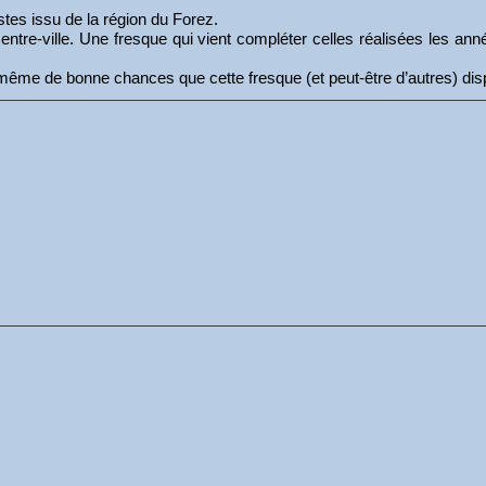
stes issu de la région du Forez.
centre-ville. Une fresque qui vient compléter celles réalisées les a
de même de bonne chances que cette fresque (et peut-être d’autres) d