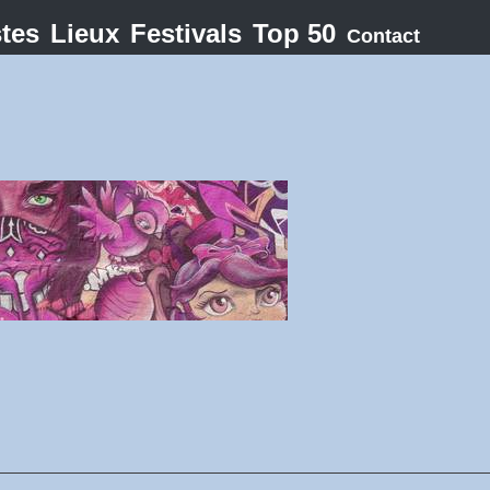
stes
Lieux
Festivals
Top 50
Contact