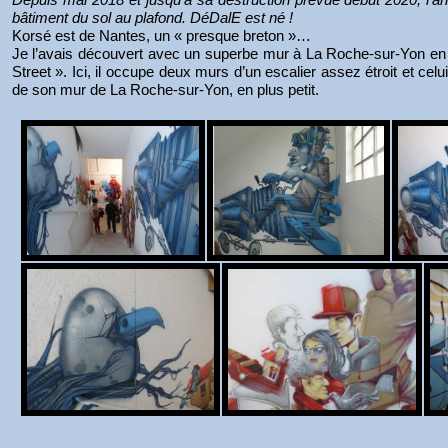
bâtiment du sol au plafond. DéDalE est né !
Korsé est de Nantes, un « presque breton »…
Je l’avais découvert avec un superbe mur à La Roche-sur-Yon en 2
Street ». Ici, il occupe deux murs d’un escalier assez étroit et celu
de son mur de La Roche-sur-Yon, en plus petit.