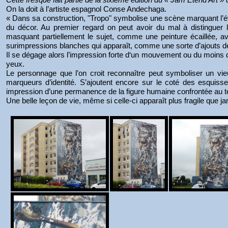
On la doit à l’artiste espagnol Conse Andechaga.
« Dans sa construction, "Tropo" symbolise une scène marquant l’é
du décor. Au premier regard on peut avoir du mal à distinguer 
masquant partiellement le sujet, comme une peinture écaillée, a
surimpressions blanches qui apparaît, comme une sorte d’ajouts d
Il se dégage alors l’impression forte d‘un mouvement ou du moins 
yeux.
Le personnage que l’on croit reconnaître peut symboliser un vie
marqueurs d’identité. S’ajoutent encore sur le coté des esquisses
impression d’une permanence de la figure humaine confrontée au 
Une belle leçon de vie, même si celle-ci apparaît plus fragile que ja