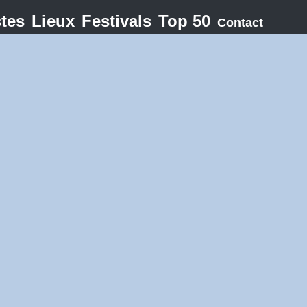
stes
Lieux
Festivals
Top 50
Contact