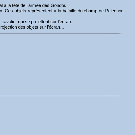
al à la tête de l’armée des Gondor.
ran. Ces objets représentent « la bataille du champ de Pelennor,
cavalier qui se projettent sur l’écran.
projection des objets sur l’écran….