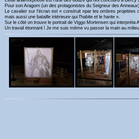
Pour son Aragorn (un des protagonistes du Seigneur des Anneaux), l’
Le cavalier sur l’écran est « construit »par les ombres projetées d
mais aussi une bataille intérieure qui l’habite et le hante ».
Sur le côté on trouve le portrait de Viggo Mortensen qui interpréta 
Un travail étonnant ! Je me suis même vu passer la main au milieu d