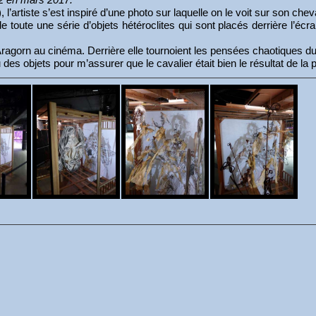
artiste s’est inspiré d’une photo sur laquelle on le voit sur son chev
e toute une série d’objets hétéroclites qui sont placés derrière l’éc
Aragorn au cinéma. Derrière elle tournoient les pensées chaotiques du 
es objets pour m’assurer que le cavalier était bien le résultat de la 