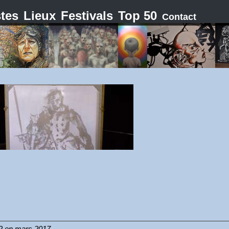
stes
Lieux
Festivals
Top 50
Contact
 2 en mars 2017.