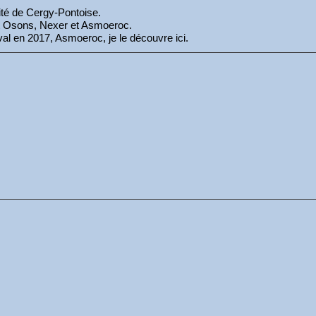
sité de Cergy-Pontoise.
Art Osons, Nexer et Asmoeroc.
ival en 2017, Asmoeroc, je le découvre ici.