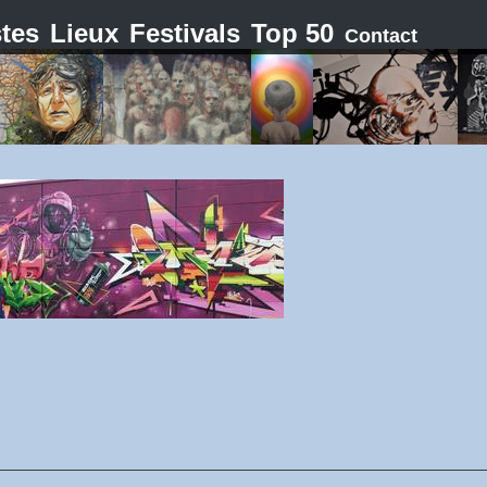
stes
Lieux
Festivals
Top 50
Contact