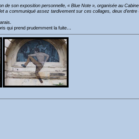
asion de son exposition personnelle, « Blue Note », organisée au Cabi
valet a communiqué assez tardivement sur ces collages, deux d’entre 
arais.
rpris qui prend prudemment la fuite…