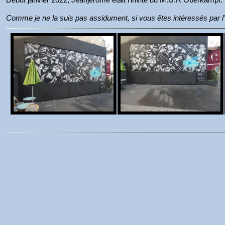
Comme je ne la suis pas assidument, si vous êtes intéressés par l’