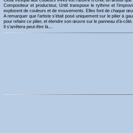
Compositeur et producteur, Until transpose le rythme et l'impr
explosent de couleurs et de mouvements. Elles font de chaque œuvr
A remarquer que l’artiste s’était posé uniquement sur le pilier à ga
pour refaire ce pilier, et étendre son œuvre sur le panneau d’à-côté
Il s’arrêtera peut-être là…