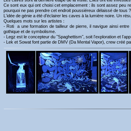
Ce sont eux qui ont choisi cet emplacement : ils sont assez peu recon
pourquoi ne pas prendre cet endroit poussiéreux délaissé de tous 
L'idée de génie a été d’éclairer les caves à la lumière noire. Un résu
Quelques mots sur les artistes :
- Roti a une formation de tailleur de pierre, il navigue ainsi entr
gothique et de symbolisme.
- Legz est le concepteur du "Spaghettism", soit l'exploration et l'a
- Lek et Sowat font partie de DMV (Da Mental Vapor), crew créé p