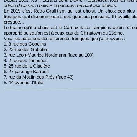
artiste de la rue à baliser le parcours menant aux ateliers.
En 2019 c’est Retro Graffitism qui est choisi. Un choix des plus
fresques qu’il dissémine dans des quartiers parisiens. Il travaille p
presque…
Le thème qu’il a choisi est le Carnaval. Les lampions qu’on retrou
approprié puisqu’on est à deux pas du Chinatown du 13ème.
Voici les adresses des différentes fresques que j’ai trouvées :
1. 8 rue des Gobelins
2. 22 rue des Gobelins
3. rue Léon-Maurice Nordmann (face au 100)
4. 2 rue des Tanneries
5 .25 rue de la Glacière
6. 27 passage Barrault
7. rue du Moulin des Prés (face 43)
8. 44 avenue d'Italie