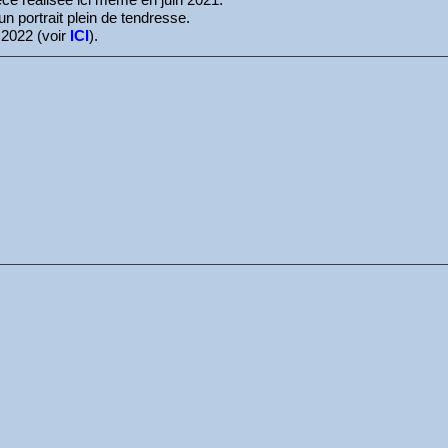
un portrait plein de tendresse.
 2022 (voir
ICI
).