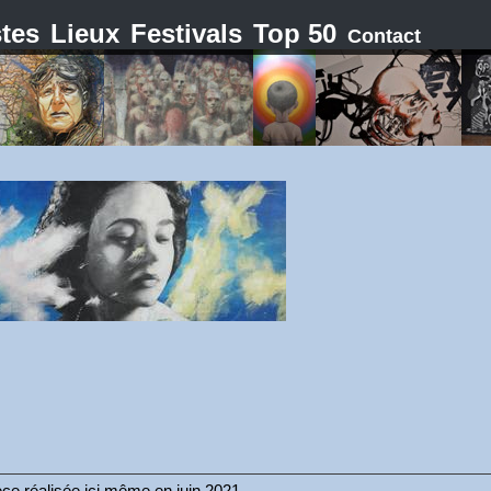
stes
Lieux
Festivals
Top 50
Contact
èce réalisée ici même en juin 2021.