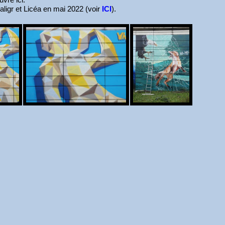
aligr et Licéa en mai 2022 (voir
ICI
).