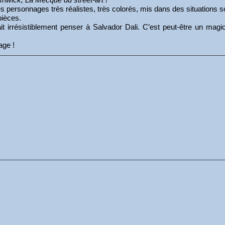
 des personnages très réalistes, très colorés, mis dans des situations
pièces.
t irrésistiblement penser à Salvador Dali. C’est peut-être un magi
age !