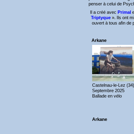
penser à celui de Psyc
Il a créé avec
Primal
Triptyque
». Ils ont 
ouvert à tous afin de p
Arkane
Castelnau-le-Lez (34
Septembre 2025
Ballade en vélo
Arkane