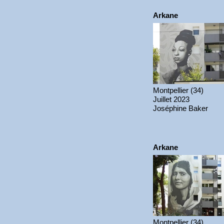
Arkane
Montpellier (34)
Juillet 2023
Joséphine Baker
Arkane
Montpellier (34)