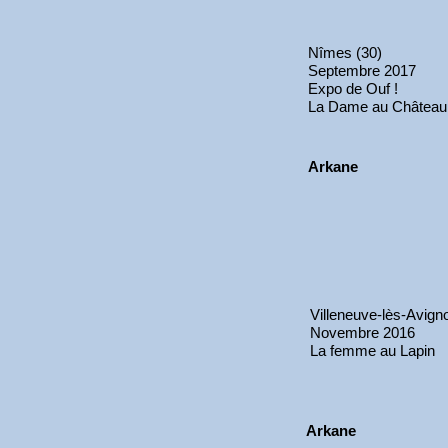
Nîmes (30)
Septembre 2017
Expo de Ouf !
La Dame au Château
Arkane
Villeneuve-lès-Avign
Novembre 2016
La femme au Lapin
Arkane