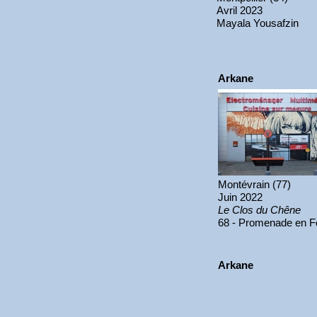
Avril 2023
Mayala Yousafzin
Arkane
Montévrain (77)
Juin 2022
Le Clos du Chêne
68 - Promenade en F
Arkane