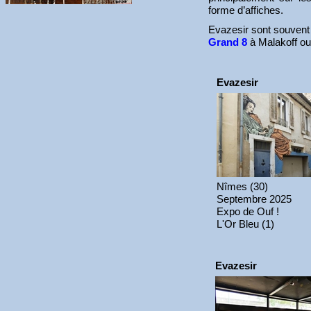
forme d’affiches.
Evazesir sont souvent
Grand 8
à Malakoff o
Evazesir
Nîmes (30)
Septembre 2025
Expo de Ouf !
L'Or Bleu (1)
Evazesir