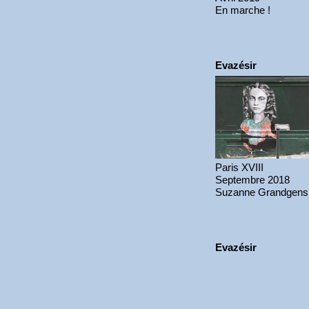
En marche !
Evazésir
Paris XVIII
Septembre 2018
Suzanne Grandgens
Evazésir