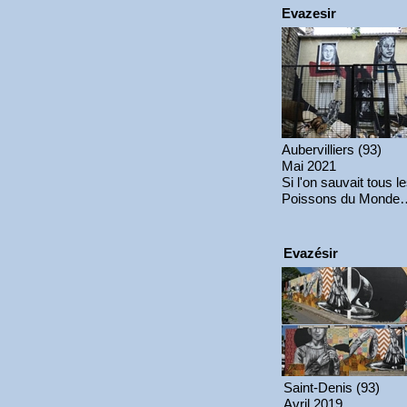
Evazesir
Aubervilliers (93)
Mai 2021
Si l'on sauvait tous l
Poissons du Monde
Evazésir
Saint-Denis (93)
Avril 2019