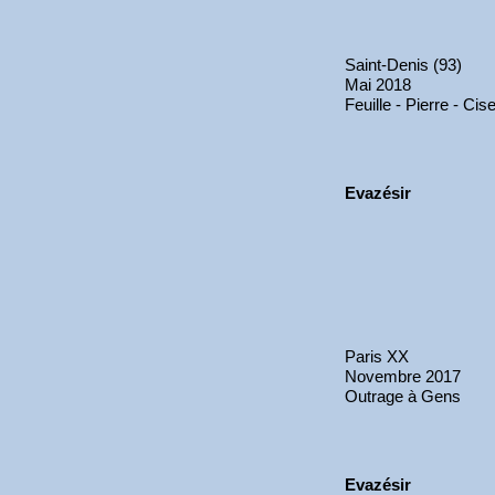
Saint-Denis (93)
Mai 2018
Feuille - Pierre - Cis
Evazésir
Paris XX
Novembre 2017
Outrage à Gens
Evazésir