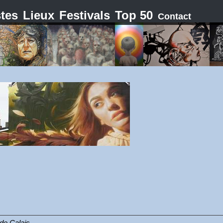
stes
Lieux
Festivals
Top 50
Contact
» de Calais