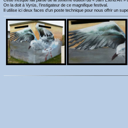
On la doit à Vyrüs, l’instigateur de ce magnifique festival.
Il utilise ici deux faces d’un poste technique pour nous offrir un s