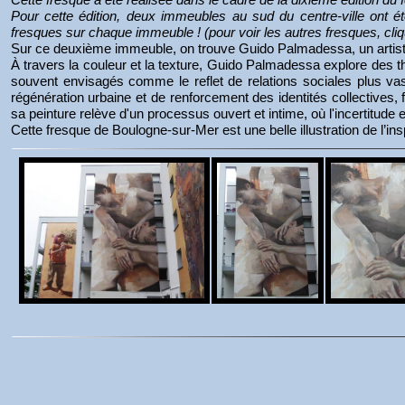
Pour cette édition, deux immeubles au sud du centre-ville ont
fresques sur chaque immeuble ! (pour voir les autres fresques, cli
Sur ce deuxième immeuble, on trouve Guido Palmadessa, un artiste
À travers la couleur et la texture, Guido Palmadessa explore des thè
souvent envisagés comme le reflet de relations sociales plus vas
régénération urbaine et de renforcement des identités collectives, fa
sa peinture relève d'un processus ouvert et intime, où l'incertitude e
Cette fresque de Boulogne-sur-Mer est une belle illustration de l’inspi