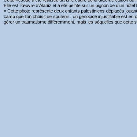
Elle est l’œuvre d’Alaniz et a été peinte sur un pignon de d’un hôtel 
« Cette photo représente deux enfants palestiniens déplacés jouan
camp que l'on choisit de soutenir : un génocide injustifiable est en 
gérer un traumatisme différemment, mais les séquelles que cette sit