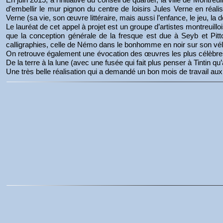
d’embellir le mur pignon du centre de loisirs Jules Verne en réalis
Verne (sa vie, son œuvre littéraire, mais aussi l’enfance, le jeu, la
Le lauréat de cet appel à projet est un groupe d’artistes montreu
que la conception générale de la fresque est due à Seyb et Pitt
calligraphies, celle de Némo dans le bonhomme en noir sur son vé
On retrouve également une évocation des œuvres les plus célèbres
De la terre à la lune (avec une fusée qui fait plus penser à Tintin q
Une très belle réalisation qui a demandé un bon mois de travail aux 