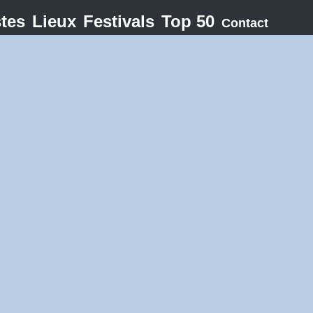
stes
Lieux
Festivals
Top 50
Contact