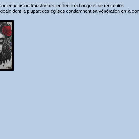
ncienne usine transformée en lieu d’échange et de rencontre.
xicain dont la plupart des églises condamnent sa vénération en la c