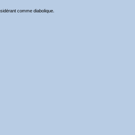
onsidérant comme diabolique.