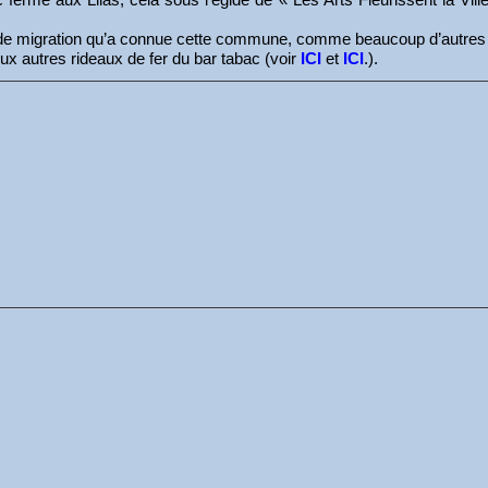
s de migration qu’a connue cette commune, comme beaucoup d’autres
ux autres rideaux de fer du bar tabac (voir
ICI
et
ICI
.).