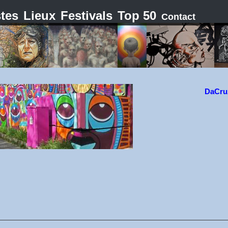
stes
Lieux
Festivals
Top 50
Contact
DaCru