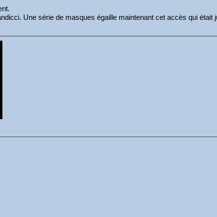
ent.
candicci. Une série de masques égaille maintenant cet accès qui était j