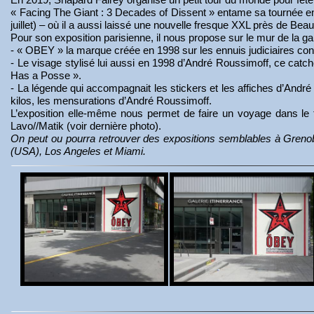
« Facing The Giant : 3 Decades of Dissent » entame sa tournée en 
juillet) – où il a aussi laissé une nouvelle fresque XXL près de Bea
Pour son exposition parisienne, il nous propose sur le mur de la ga
- « OBEY » la marque créée en 1998 sur les ennuis judiciaires co
- Le visage stylisé lui aussi en 1998 d’André Roussimoff, ce ca
Has a Posse ».
- La légende qui accompagnait les stickers et les affiches d’André
kilos, les mensurations d’André Roussimoff.
L’exposition elle-même nous permet de faire un voyage dans le tem
Lavo//Matik (voir dernière photo).
On peut ou pourra retrouver des expositions semblables à Grenob
(USA), Los Angeles et Miami.