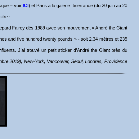
esque – voir
ICI
) et Paris à la galerie Itinerrance (du 20 juin au 20
aitre :
Shepard Fairey dès 1989 avec son mouvement « André the Giant
ches and five hundred twenty pounds » - soit 2,34 mètres et 235
luents. J’ai trouvé un petit sticker d’André the Giant près du
tobre 2019), New-York, Vancouver, Séoul, Londres, Providence