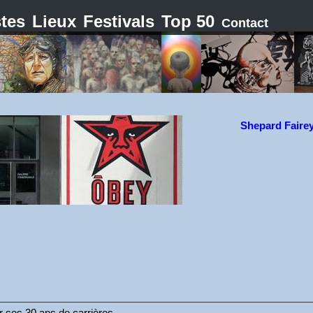
stes
Lieux
Festivals
Top 50
Contact
Shepard Faire
r ses 30 ans de carrières.