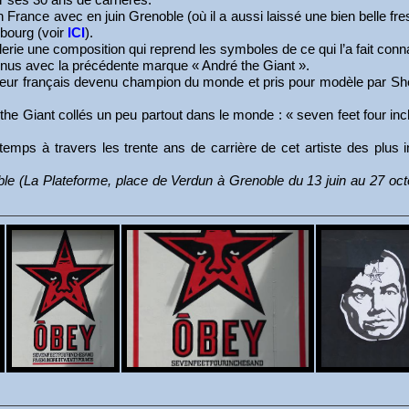
France avec en juin Grenoble (où il a aussi laissé une bien belle fr
ubourg (voir
ICI
).
lerie une composition qui reprend les symboles de ce qui l’a fait conn
nnus avec la précédente marque « André the Giant ».
tcheur français devenu champion du monde et pris pour modèle par 
 the Giant collés un peu partout dans le monde : « seven feet four in
ps à travers les trente ans de carrière de cet artiste des plus inf
le (La Plateforme, place de Verdun à Grenoble du 13 juin au 27 oc