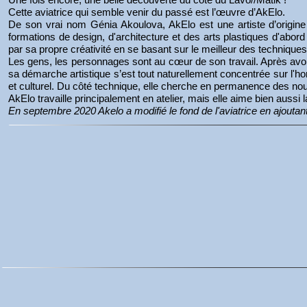
Cette aviatrice qui semble venir du passé est l’œuvre d’AkElo.
De son vrai nom Génia Akoulova, AkElo est une artiste d’origine r
formations de design, d'architecture et des arts plastiques d'abo
par sa propre créativité en se basant sur le meilleur des techniqu
Les gens, les personnages sont au cœur de son travail. Après avoi
sa démarche artistique s’est tout naturellement concentrée sur l'
et culturel. Du côté technique, elle cherche en permanence des n
AkElo travaille principalement en atelier, mais elle aime bien aus
En septembre 2020 Akelo a modifié le fond de l'aviatrice en ajoutan