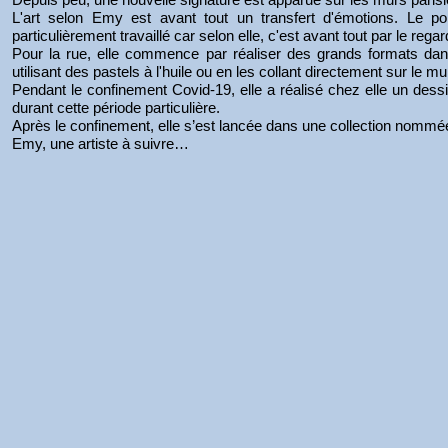
L'art selon Emy est avant tout un transfert d'émotions. Le port
particulièrement travaillé car selon elle, c'est avant tout par le rega
Pour la rue, elle commence par réaliser des grands formats dan
utilisant des pastels à l'huile ou en les collant directement sur le mu
Pendant le confinement Covid-19, elle a réalisé chez elle un dessin 
durant cette période particulière.
Après le confinement, elle s’est lancée dans une collection nommée 
Emy, une artiste à suivre…