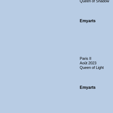
Queen of Shadow
Emyarts
Paris II
Août 2023
Queen of Light
Emyarts