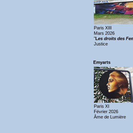
Paris XIII
Mars 2026
"
L
es droits des F
Justice
Emyarts
Paris XI
Février 2026
Âme de Lumière