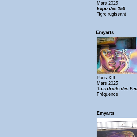
Mars 2025
Expo des 150
Tigre rugissant
Emyarts
Paris XIII
Mars 2025
"
L
es droits des F
Fréquence
Emyarts