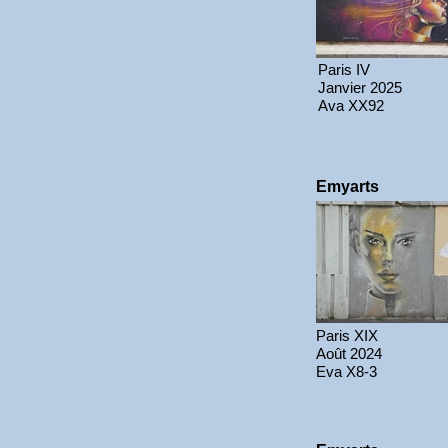
Paris IV
Janvier 2025
Ava XX92
Emyarts
Paris XIX
Août 2024
Eva X8-3