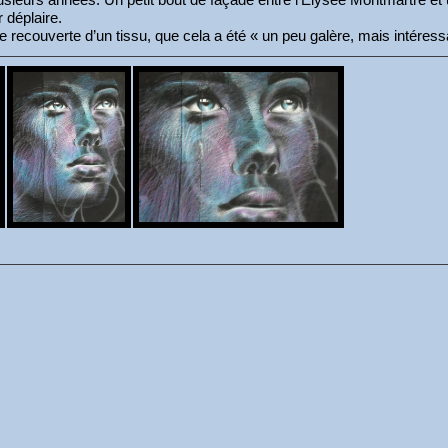
r déplaire.
ace recouverte d’un tissu, que cela a été « un peu galère, mais intéress