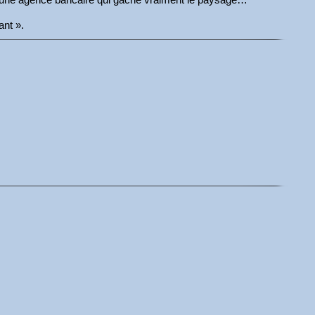
ant ».