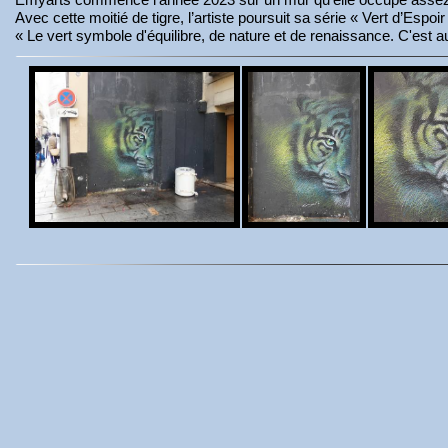
Avec cette moitié de tigre, l’artiste poursuit sa série « Vert d’Esp
« Le vert symbole d'équilibre, de nature et de renaissance. C'est a