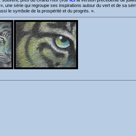
oir », une série qui regroupe ses inspirations autour du vert et de sa s
ussi le symbole de la prospérité et du progrès. ».