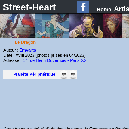
Street-Heart
Arti
Home
Le Dragon
Auteur
:
Emyarts
Date
: Avril 2023 (photos prises en 04/2023)
Adresse
:
17 rue Henri Duvernois - Paris XX
Planète Périphérique
Cette fresque a été réalisée dans le cadre de l’'exposition « Planèt