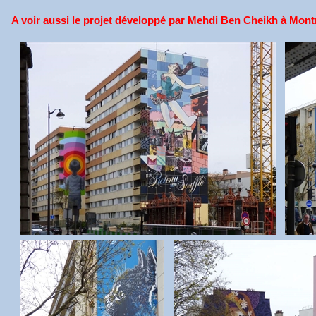
A voir aussi le projet développé par Mehdi Ben Cheikh à Mont