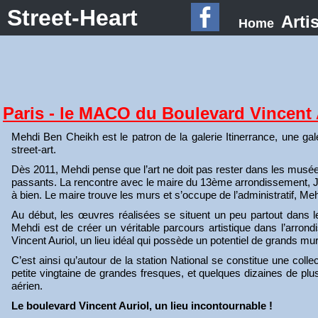
Street-Heart
Arti
Home
Paris - le MACO du Boulevard Vincent 
Mehdi Ben Cheikh est le patron de la galerie Itinerrance, une ga
street-art.
Dès 2011, Mehdi pense que l’art ne doit pas rester dans les musées 
passants. La rencontre avec le maire du 13ème arrondissement, 
à bien. Le maire trouve les murs et s’occupe de l’administratif, Meh
Au début, les œuvres réalisées se situent un peu partout dans 
Mehdi est de créer un véritable parcours artistique dans l’arron
Vincent Auriol, un lieu idéal qui possède un potentiel de grands m
C’est ainsi qu’autour de la station National se constitue une coll
petite vingtaine de grandes fresques, et quelques dizaines de plu
aérien.
Le boulevard Vincent Auriol, un lieu incontournable !