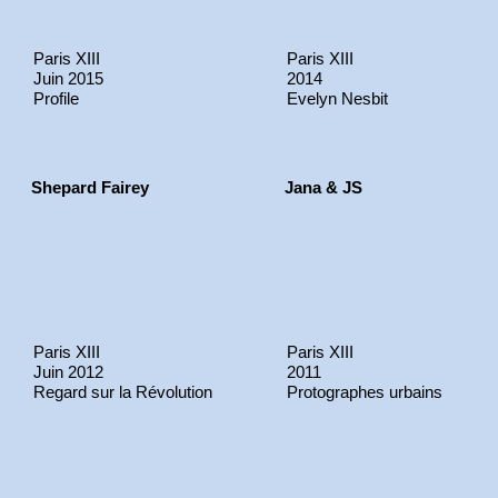
Paris XIII
Paris XIII
Juin 2015
2014
Profile
Evelyn Nesbit
Shepard Fairey
Jana & JS
Paris XIII
Paris XIII
Juin 2012
2011
Regard sur la Révolution
Protographes urbains