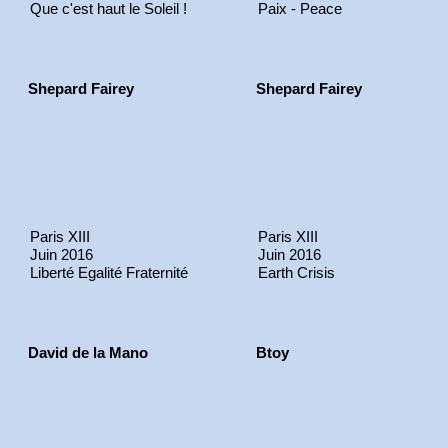
Que c'est haut le Soleil !
Paix - Peace
Shepard Fairey
Shepard Fairey
Paris XIII
Paris XIII
Juin 2016
Juin 2016
Liberté Egalité Fraternité
Earth Crisis
David de la Mano
Btoy