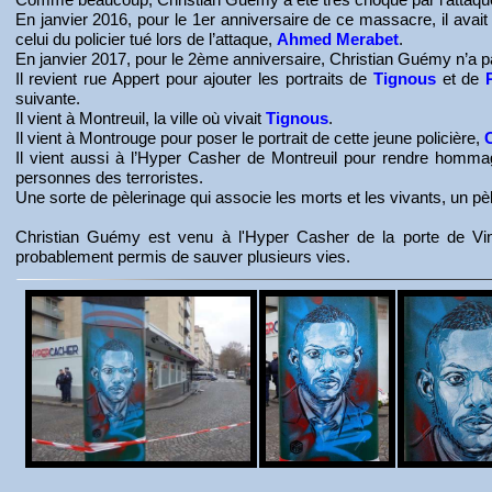
En janvier 2016, pour le 1er anniversaire de ce massacre, il avait 
celui du policier tué lors de l’attaque,
Ahmed Merabet
.
En janvier 2017, pour le 2ème anniversaire, Christian Guémy n’a p
Il revient rue Appert pour ajouter les portraits de
Tignous
et de
suivante.
Il vient à Montreuil, la ville où vivait
Tignous
.
Il vient à Montrouge pour poser le portrait de cette jeune policière,
C
Il vient aussi à l’Hyper Casher de Montreuil pour rendre homm
personnes des terroristes.
Une sorte de pèlerinage qui associe les morts et les vivants, un pèl
Christian Guémy est venu à l'Hyper Casher de la porte de Vi
probablement permis de sauver plusieurs vies.