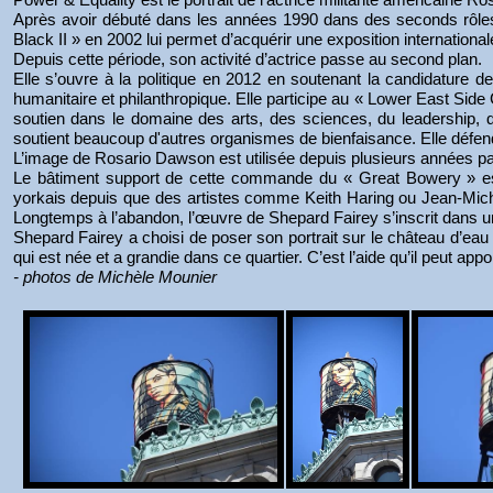
Après avoir débuté dans les années 1990 dans des seconds rôles 
Black II » en 2002 lui permet d’acquérir une exposition international
Depuis cette période, son activité d’actrice passe au second plan.
Elle s’ouvre à la politique en 2012 en soutenant la candidatur
humanitaire et philanthropique. Elle participe au « Lower East Sid
soutien dans le domaine des arts, des sciences, du leadership, de
soutient beaucoup d'autres organismes de bienfaisance. Elle défe
L’image de Rosario Dawson est utilisée depuis plusieurs années 
Le bâtiment support de cette commande du « Great Bowery » est
yorkais depuis que des artistes comme Keith Haring ou Jean-Michel 
Longtemps à l’abandon, l’œuvre de Shepard Fairey s’inscrit dans un
Shepard Fairey a choisi de poser son portrait sur le château d’eau
qui est née et a grandie dans ce quartier. C’est l’aide qu’il peut app
- photos de Michèle Mounier