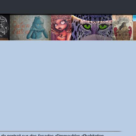
de portrait sur des façades d’immeubles d’habitation.