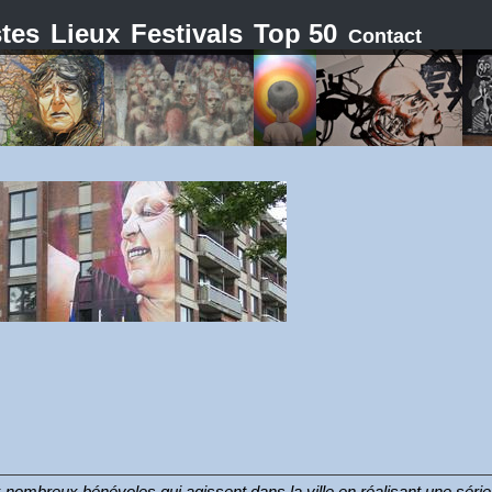
stes
Lieux
Festivals
Top 50
Contact
mbreux bénévoles qui agissent dans la ville en réalisant une série 