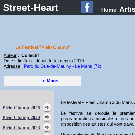
Street-Heart
Arti
Home
Le Festival "Plein Champ"
Auteur
:
Collectif
Date
: fin Juin - début Juillet depuis 2019
Adresse
:
Parc du Gué-de-Maulny - Le Mans (72)
Le Mans
Le festival « Plein Champ » du Mans a
Plein Champ 2025
Le festival se déroule le premi
Plein Champ 2024
programmations musicales et des acti
disposition des artistes qui vont trava
Plein Champ 2023
Une ambiance de fête et de partage !