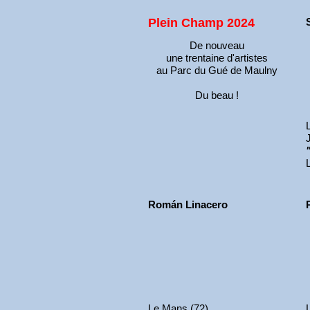
Plein Champ 2024
De nouveau
une trentaine d'artistes
au Parc du Gué de Maulny
Du beau !
Román Linacero
Le Mans (72)