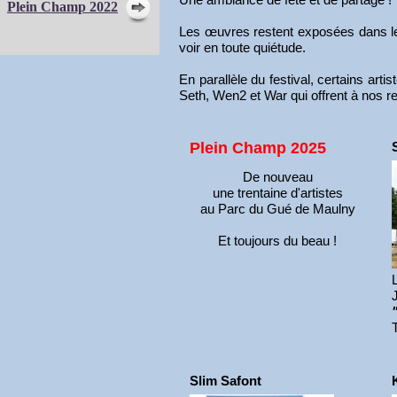
Plein Champ 2022
Les œuvres restent exposées dans le p
voir en toute quiétude.
En parallèle du festival, certains art
Seth, Wen2 et War qui offrent à nos r
Plein Champ 2025
De nouveau
une trentaine d'artistes
au Parc du Gué de Maulny
Et toujours du beau !
Slim Safont