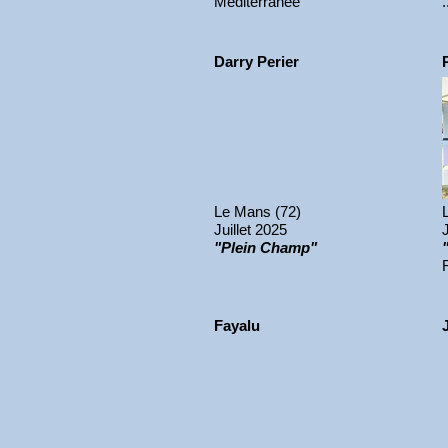
Méditerranée
Darry Perier
Le Mans (72)
Juillet 2025
"Plein Champ"
Fayalu